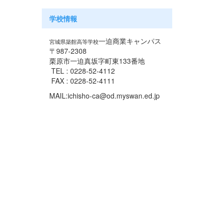
学校情報
一迫商業キャンパス
宮城県築館高等学校
〒987-2308
栗原市一迫真坂字町東133番地
TEL : 0228-52-4112
FAX : 0228-52-4111
MAIL:ichisho-ca@od.myswan.ed.jp