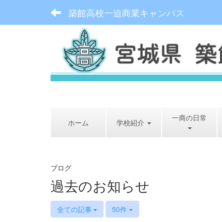
築館高校一迫商業キャンパス
一商の日常
ホーム
学校紹介
ブログ
過去のお知らせ
全ての記事
50件