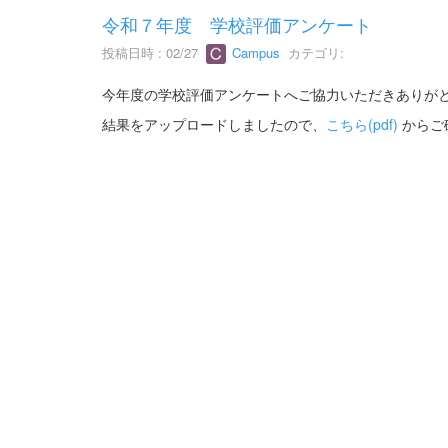
令和７年度 学校評価アンケート
投稿日時 : 02/27
Campus
カテゴリ:
今年度の学校評価アンケートへご協力いただきありが
結果をアップロードしましたので、
こちら(pdf)
からご