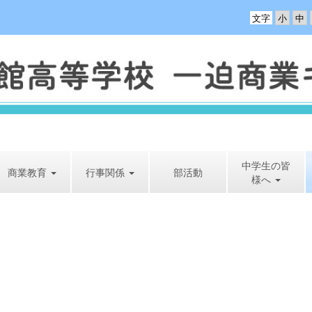
文字
中学生の皆
商業教育
行事関係
部活動
様へ