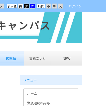
ログイン
表示色
行間
広報誌
事務室より
NEW
メニュー
ホーム
緊急連絡掲示板