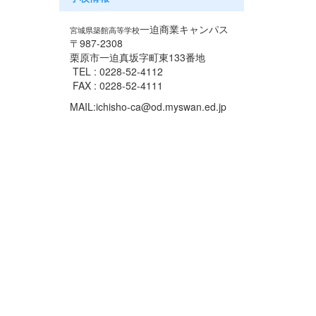
一迫商業キャンパス
宮城県築館高等学校
〒987-2308
栗原市一迫真坂字町東133番地
TEL : 0228-52-4112
FAX : 0228-52-4111
MAIL:ichisho-ca@od.myswan.ed.jp