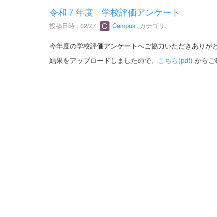
令和７年度 学校評価アンケート
投稿日時 : 02/27
Campus
カテゴリ:
今年度の学校評価アンケートへご協力いただきありが
結果をアップロードしましたので、
こちら(pdf)
からご