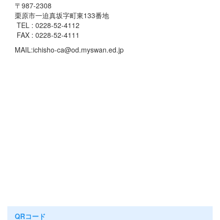
〒987-2308
栗原市一迫真坂字町東133番地
TEL : 0228-52-4112
FAX : 0228-52-4111
MAIL:ichisho-ca@od.myswan.ed.jp
QRコード