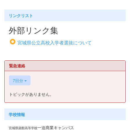
リンクリスト
外部リンク集
宮城県公立高校入学者選抜について
緊急連絡
7日分
トピックがありません。
学校情報
一迫商業キャンパス
宮城県築館高等学校