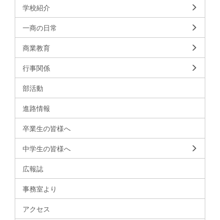
なりました。来たるインターンシップで、今日学んだこと
学校紹介
をしっかりと実践してきてほしいと思います。
一商の日常
商業教育
行事関係
部活動
進路情報
卒業生の皆様へ
中学生の皆様へ
広報誌
事務室より
アクセス