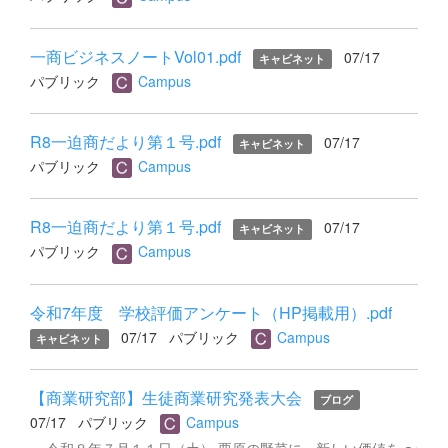
一商ビジネスノートVol01.pdf
07/17
キャビネット
パブリック
Campus
R8一迫商だより第１号.pdf
07/17
キャビネット
パブリック
Campus
R8一迫商だより第１号.pdf
07/17
キャビネット
パブリック
Campus
令和7年度 学校評価アンケート（HP掲載用）.pdf
07/17
パブリック
Campus
キャビネット
【商業研究部】生徒商業研究発表大会
ブログ
07/17
パブリック
Campus