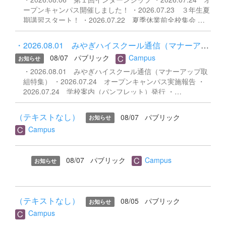
ープンキャンパス開催しました！ ・2026.07.23 ３年生夏
期講習スタート！ ・2026.07.22 夏季休業前全校集会 ・
2026.07.22 壮行式 ・2026.07.22 賞状伝達式
・2026.08.01 みやぎハイスクール通信（マナーアップ取組特集） ...
08/07
パブリック
Campus
お知らせ
・2026.08.01 みやぎハイスクール通信（マナーアップ取
組特集） ・2026.07.24 オープンキャンパス実施報告 ・
2026.07.24 学校案内（パンフレット）発行 ・
2026.07.17 一商通信第１号発行 ・2026.07.17 一商ビジ
ネスノートvol.01-02 発行
（テキストなし）
08/07
パブリック
お知らせ
Campus
08/07
パブリック
Campus
お知らせ
（テキストなし）
08/05
パブリック
お知らせ
Campus