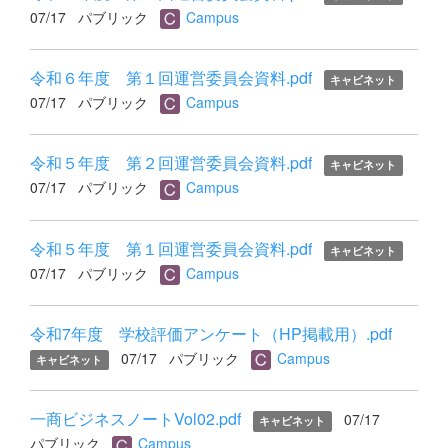
07/17
パブリック
Campus
令和６年度 第１回運営委員会資料.pdf
キャビネット
07/17
パブリック
Campus
令和５年度 第２回運営委員会資料.pdf
キャビネット
07/17
パブリック
Campus
令和５年度 第１回運営委員会資料.pdf
キャビネット
07/17
パブリック
Campus
令和7年度 学校評価アンケート（HP掲載用）.pdf
07/17
パブリック
Campus
キャビネット
一商ビジネスノートVol02.pdf
07/17
キャビネット
パブリック
Campus