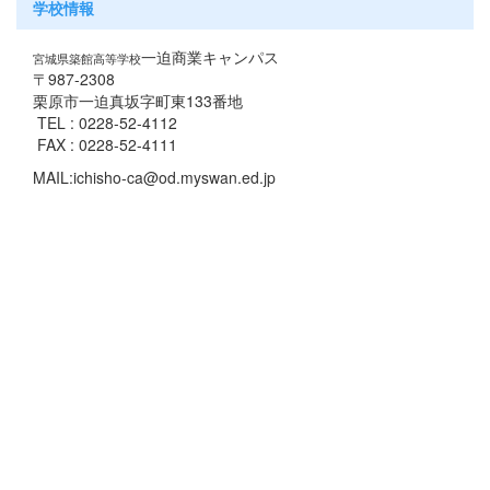
学校情報
一迫商業キャンパス
宮城県築館高等学校
〒987-2308
栗原市一迫真坂字町東133番地
TEL : 0228-52-4112
FAX : 0228-52-4111
MAIL:ichisho-ca@od.myswan.ed.jp