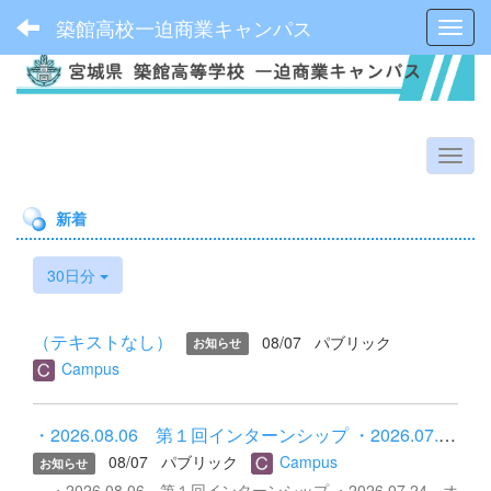
築館高校一迫商業キャンパス
Toggl
新着
30日分
（テキストなし）
08/07
パブリック
お知らせ
Campus
・2026.08.06 第１回インターンシップ ・2026.07.24 オープンキ...
08/07
パブリック
Campus
お知らせ
・2026.08.06 第１回インターンシップ ・2026.07.24 オ