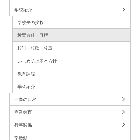
学校紹介
学校長の挨拶
教育方針・目標
校訓・校歌・校章
いじめ防止基本方針
教育課程
学科紹介
一商の日常
商業教育
行事関係
部活動