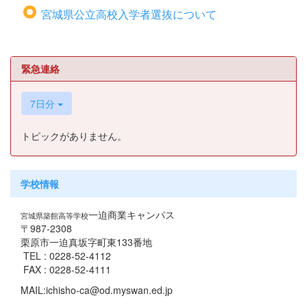
宮城県公立高校入学者選抜について
緊急連絡
7日分
トピックがありません。
学校情報
一迫商業キャンパス
宮城県築館高等学校
〒987-2308
栗原市一迫真坂字町東133番地
TEL : 0228-52-4112
FAX : 0228-52-4111
MAIL:ichisho-ca@od.myswan.ed.jp