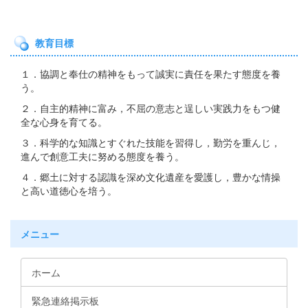
教育目標
１．協調と奉仕の精神をもって誠実に責任を果たす態度を養
う。
２．自主的精神に富み，不屈の意志と逞しい実践力をもつ健
全な心身を育てる。
３．科学的な知識とすぐれた技能を習得し，勤労を重んじ，
進んで創意工夫に努める態度を養う。
４．郷土に対する認識を深め文化遺産を愛護し，豊かな情操
と高い道徳心を培う。
メニュー
ホーム
緊急連絡掲示板