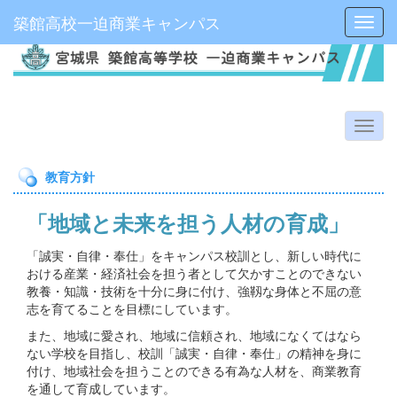
築館高校一迫商業キャンパス
Toggl
教育方針
「地域と未来を担う人材の育成」
「誠実・自律・奉仕」をキャンパス校訓とし、新しい時代に
おける産業・経済社会を担う者として欠かすことのできない
教養・知識・技術を十分に身に付け、強靱な身体と不屈の意
志を育てることを目標にしています。
また、地域に愛され、地域に信頼され、地域になくてはなら
ない学校を目指し、校訓「誠実・自律・奉仕」の精神を身に
付け、地域社会を担うことのできる有為な人材を、商業教育
を通して育成しています。