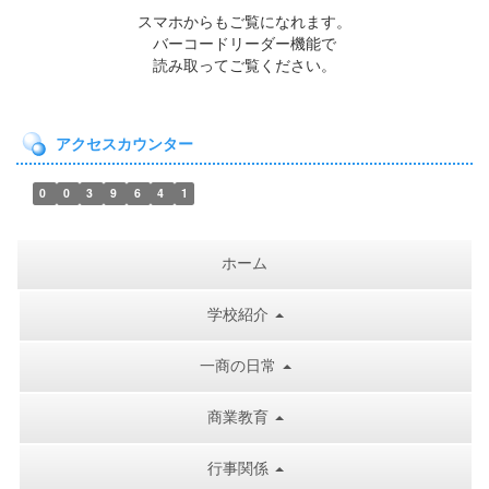
スマホからもご覧になれます。
バーコードリーダー機能で
読み取ってご覧ください。
アクセスカウンター
0
0
3
9
6
4
1
ホーム
学校紹介
一商の日常
商業教育
行事関係