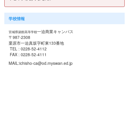
学校情報
一迫商業キャンパス
宮城県築館高等学校
〒987-2308
栗原市一迫真坂字町東133番地
TEL : 0228-52-4112
FAX : 0228-52-4111
MAIL:ichisho-ca@od.myswan.ed.jp