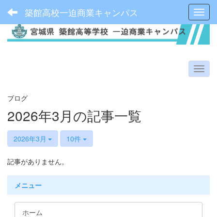
築館高校一迫商業キャンパス
Toggl
ブログ
2026年3月の記事一覧
2026年3月
10件
記事がありません。
メニュー
ホーム