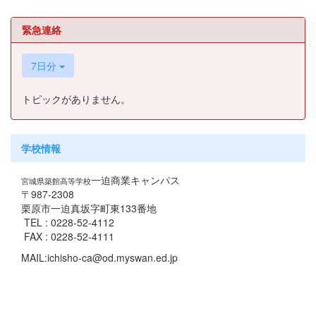
緊急連絡
7日分
トピックがありません。
学校情報
一迫商業キャンパス
宮城県築館高等学校
〒987-2308
栗原市一迫真坂字町東133番地
TEL : 0228-52-4112
FAX : 0228-52-4111
MAIL:ichisho-ca@od.myswan.ed.jp