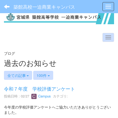
築館高校一迫商業キャンパス
Toggl
ブログ
過去のお知らせ
全ての記事
100件
令和７年度 学校評価アンケート
投稿日時 : 02/27
Campus
カテゴリ:
今年度の学校評価アンケートへご協力いただきありがとうござい
ました。