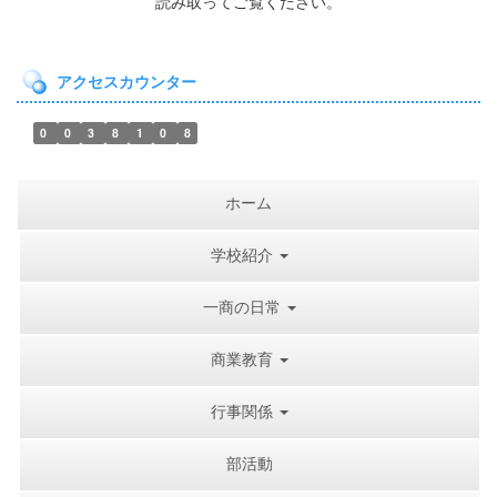
読み取ってご覧ください。
アクセスカウンター
0
0
3
8
1
0
8
ホーム
学校紹介
一商の日常
商業教育
行事関係
部活動