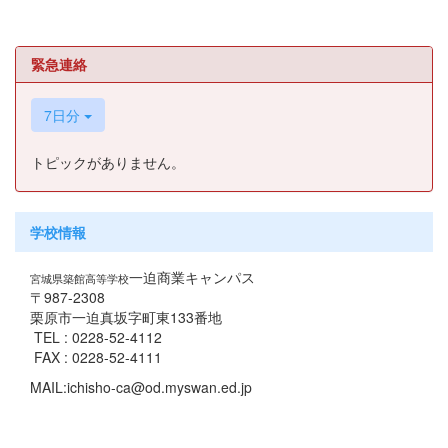
緊急連絡
7日分
トピックがありません。
学校情報
一迫商業キャンパス
宮城県築館高等学校
〒987-2308
栗原市一迫真坂字町東133番地
TEL : 0228-52-4112
FAX : 0228-52-4111
MAIL:ichisho-ca@od.myswan.ed.jp