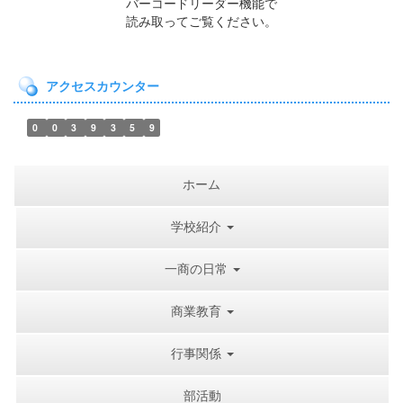
バーコードリーダー機能で
読み取ってご覧ください。
アクセスカウンター
0
0
3
9
3
5
9
ホーム
学校紹介
一商の日常
商業教育
行事関係
部活動