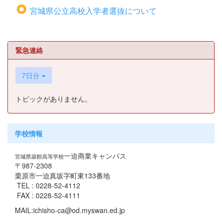
宮城県公立高校入学者選抜について
緊急連絡
7日分
トピックがありません。
学校情報
一迫商業キャンパス
宮城県築館高等学校
〒987-2308
栗原市一迫真坂字町東133番地
TEL : 0228-52-4112
FAX : 0228-52-4111
MAIL:ichisho-ca@od.myswan.ed.jp