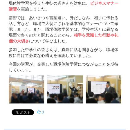
場体験学習を控えた生徒の皆さんを対象に、
ビジネスマナー
講習
を実施しました。
講習では、あいさつや言葉遣い、身だしなみ、相手に伝わる
話し方など、職場で大切にされる基本的なマナーについて確
認しました。また、職場体験学習では、学校生活とは異なる
場面で多くの方と関わることから、
相手を意識した行動や礼
儀の大切さ
について学びました。
参加した中学生の皆さんは、真剣に話を聞きながら、職場体
験に向けて必要な心構えを確認していました。
今回の講習が、充実した職場体験学習につながることを期待
しています。
0