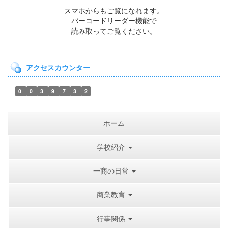
スマホからもご覧になれます。
バーコードリーダー機能で
読み取ってご覧ください。
アクセスカウンター
0
0
3
9
7
3
2
ホーム
学校紹介
一商の日常
商業教育
行事関係