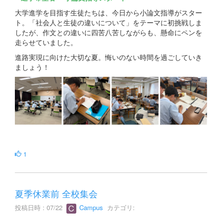
大学進学を目指す生徒たちは、今日から小論文指導がスター
ト。「社会人と生徒の違いについて」をテーマに初挑戦しま
したが、作文との違いに四苦八苦しながらも、懸命にペンを
走らせていました。
進路実現に向けた大切な夏。悔いのない時間を過ごしていき
ましょう！
1
夏季休業前 全校集会
投稿日時 : 07/22
Campus
カテゴリ: