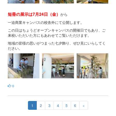
短冊の展示は7月24日（金）
から
一迫商業キャンパスの校舎外にて公開します。
この日はちょうどオープンキャンパスの開催日でもあり、ご
来校いただいた方にもあわせてご覧いただけます。
地域の皆様の思いがつまった七夕飾り、ぜひ見にいらしてく
ださい。
0
1
2
3
4
5
6
»