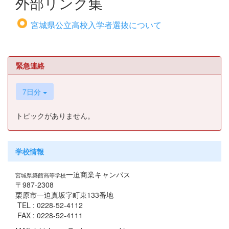
外部リンク集
宮城県公立高校入学者選抜について
緊急連絡
7日分
トピックがありません。
学校情報
一迫商業キャンパス
宮城県築館高等学校
〒987-2308
栗原市一迫真坂字町東133番地
TEL : 0228-52-4112
FAX : 0228-52-4111