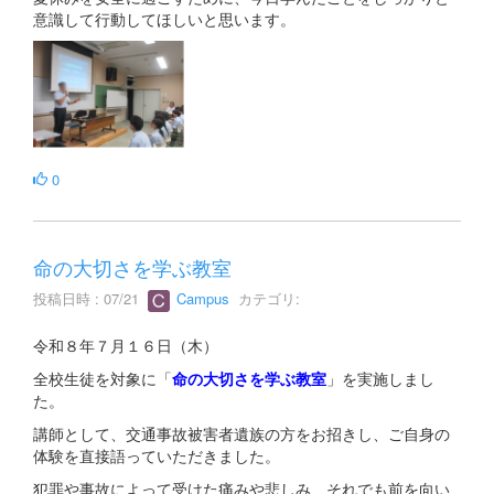
意識して行動してほしいと思います。
0
命の大切さを学ぶ教室
投稿日時 : 07/21
Campus
カテゴリ:
令和８年７月１６日（木）
全校生徒を対象に「
命の大切さを学ぶ教室
」を実施しまし
た。
講師として、交通事故被害者遺族の方をお招きし、ご自身の
体験を直接語っていただきました。
犯罪や事故によって受けた痛みや悲しみ、それでも前を向い